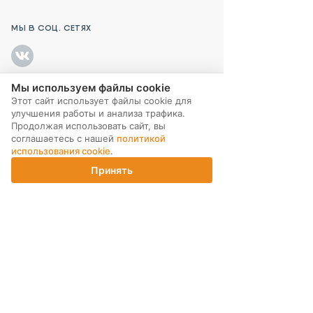
МЫ В СОЦ. СЕТЯХ
Мы используем файлы cookie
Этот сайт использует файлы cookie для
ПОДПИСКА НА РАССЫЛКУ
улучшения работы и анализа трафика.
Продолжая использовать сайт, вы
соглашаетесь с нашей
политикой
использования cookie
.
Принять
Главная
Каталог
Корзина
Магазины
Войти
ИНТЕРНЕТ-МАГАЗИН
КОМПАНИЯ
ПОМОЩЬ ПОКУПАТЕЛЮ