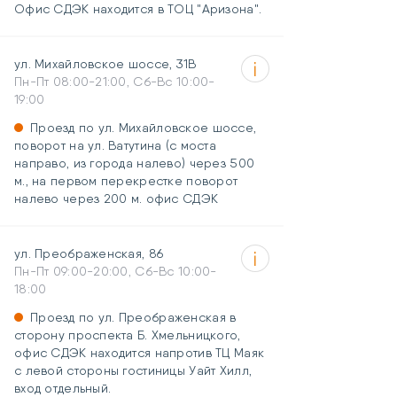
Офис СДЭК находится в ТОЦ "Аризона".
ул. Михайловское шоссе, 31В
Пн-Пт 08:00-21:00, Сб-Вс 10:00-
19:00
Проезд по ул. Михайловское шоссе,
поворот на ул. Ватутина (с моста
направо, из города налево) через 500
м., на первом перекрестке поворот
налево через 200 м. офис СДЭК
ул. Преображенская, 86
Пн-Пт 09:00-20:00, Сб-Вс 10:00-
18:00
Проезд по ул. Преображенская в
сторону проспекта Б. Хмельницкого,
офис СДЭК находится напротив ТЦ Маяк
с левой стороны гостиницы Уайт Хилл,
вход отдельный.