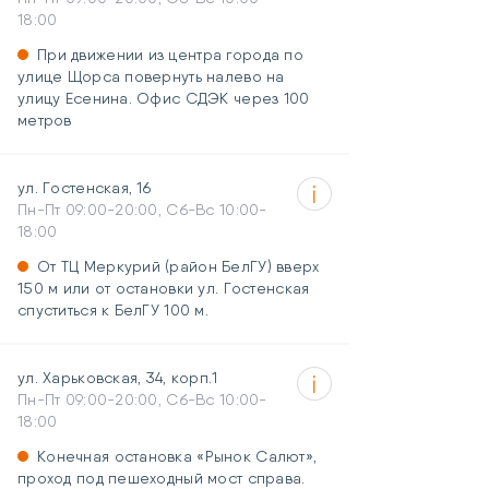
18:00
При движении из центра города по
улице Щорса повернуть налево на
улицу Есенина. Офис СДЭК через 100
метров
ул. Гостенская, 16
Пн-Пт 09:00-20:00, Сб-Вс 10:00-
18:00
От ТЦ Меркурий (район БелГУ) вверх
150 м или от остановки ул. Гостенская
спуститься к БелГУ 100 м.
ул. Харьковская, 34, корп.1
Пн-Пт 09:00-20:00, Сб-Вс 10:00-
18:00
Конечная остановка «Рынок Салют»,
проход под пешеходный мост справа.