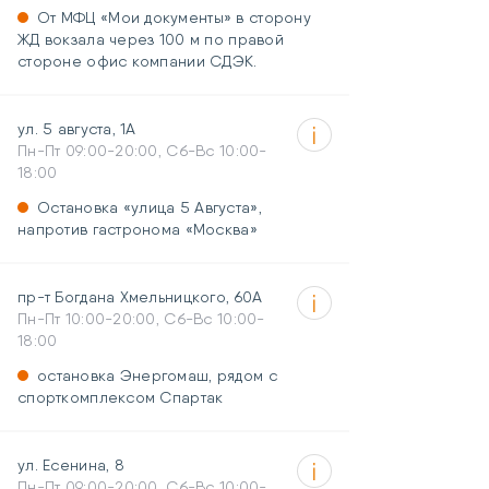
От МФЦ «Мои документы» в сторону
ЖД вокзала через 100 м по правой
стороне офис компании СДЭК.
ул. 5 августа, 1А
Пн-Пт 09:00-20:00, Сб-Вс 10:00-
18:00
Остановка «улица 5 Августа»,
напротив гастронома «Москва»
пр-т Богдана Хмельницкого, 60А
Пн-Пт 10:00-20:00, Сб-Вс 10:00-
18:00
остановка Энергомаш, рядом с
спорткомплексом Спартак
ул. Есенина, 8
Пн-Пт 09:00-20:00, Сб-Вс 10:00-