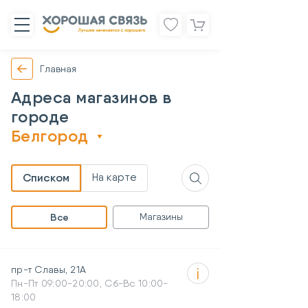
Главная
Адреса магазинов в
городе
Белгород
На карте
Списком
Все
Магазины
пр-т Славы, 21А
Пн-Пт 09:00-20:00, Сб-Вс 10:00-
18:00