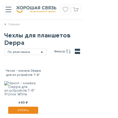
Главная
Чехлы для планшетов
Deppa
Фильтр
По умолчанию
Чехол - книжка Deppa
для эл.устройств 7-8"
Уголок White
450 ₽
КУПИТЬ