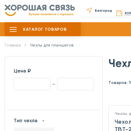
Белгород
ХО
КАТАЛОГ ТОВАРОВ
Главная
Чехлы для планшетов
Чех
Цена ₽
Товаров:
1
Чехлы 
Тип чехла
Чехол
TBT-2