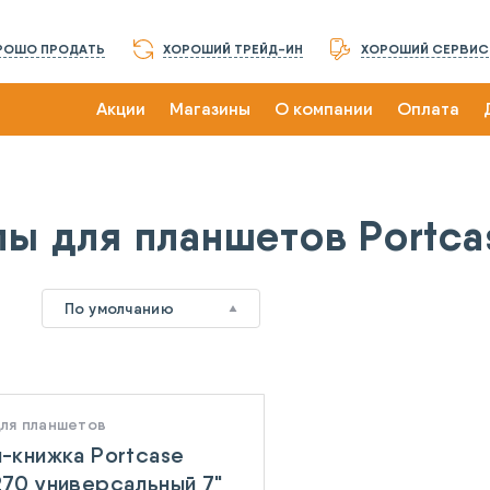
РОШО ПРОДАТЬ
ХОРОШИЙ ТРЕЙД-ИН
ХОРОШИЙ СЕРВИС
Акции
Магазины
О компании
Оплата
лы для планшетов Portca
По умолчанию
для планшетов
-книжка Portcase
70 универсальный 7"