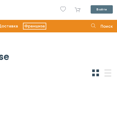
Войти
Доставка
Франшиза
Поиск
se