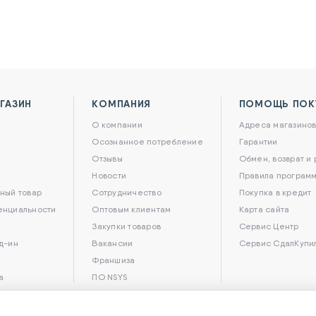
ГАЗИН
КОМПАНИЯ
ПОМОЩЬ ПОК
О компании
Адреса магазино
Осознанное потребление
Гарантии
Отзывы
Обмен, возврат и
Новости
Правила программ
ный товар
Сотрудничество
Покупка в кредит
енциальности
Оптовым клиентам
Карта сайта
Закупки товаров
Сервис Центр
д-ин
Вакансии
Сервис СдалКупи
Франшиза
а
ПО NSYS