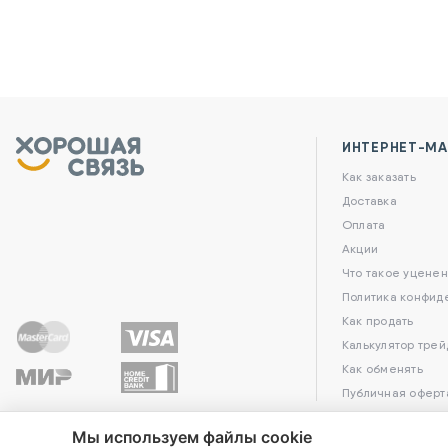
ИНТЕРНЕТ-МА
Как заказать
Доставка
Оплата
Акции
Что такое уценен
Политика конфид
Как продать
Калькулятор трей
Как обменять
Публичная оферт
Мы используем файлы cookie