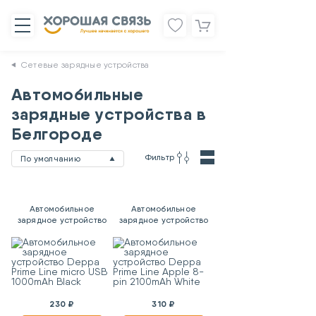
Сетевые зарядные устройства
Автомобильные
зарядные устройства в
Белгороде
Фильтр
По умолчанию
Автомобильное
Автомобильное
зарядное устройство
зарядное устройство
Deppa Prime Line micro
Deppa Prime Line Apple
USB 1000mAh Black
8-pin 2100mAh White
230 ₽
310 ₽