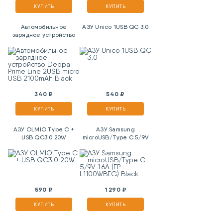
КУПИТЬ
КУПИТЬ
Автомобильное
АЗУ Unico 1USB QC 3.0
зарядное устройство
Deppa Prime Line 2USB
micro USB 2100mAh
Black
340 ₽
540 ₽
КУПИТЬ
КУПИТЬ
АЗУ OLMIO Type C +
АЗУ Samsung
USB QC3.0 20W
microUSB/Type C 5/9V
1.6A (EP-L1100WBEG)
Black
590 ₽
1 290 ₽
КУПИТЬ
КУПИТЬ