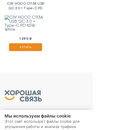
СЗУ HOCO C113A USB
QC 3.0 + Type-C PD
65W White
1 290 ₽
КУПИТЬ
Мы используем файлы cookie
Этот сайт использует файлы cookie для
МЫ В СОЦ. СЕТЯХ
улучшения работы и анализа трафика.