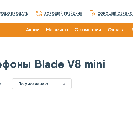
РОШО ПРОДАТЬ
ХОРОШИЙ ТРЕЙД-ИН
ХОРОШИЙ СЕРВИС
Акции
Магазины
О компании
Оплата
ефоны Blade V8 mini
0
По умолчанию