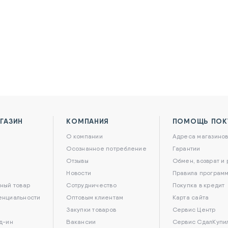
ГАЗИН
КОМПАНИЯ
ПОМОЩЬ ПОК
О компании
Адреса магазино
Осознанное потребление
Гарантии
Отзывы
Обмен, возврат и
Новости
Правила программ
ный товар
Сотрудничество
Покупка в кредит
енциальности
Оптовым клиентам
Карта сайта
Закупки товаров
Сервис Центр
д-ин
Вакансии
Сервис СдалКупи