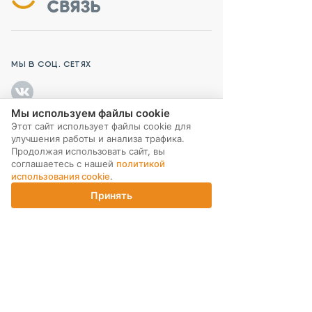
МЫ В СОЦ. СЕТЯХ
Мы используем файлы cookie
Этот сайт использует файлы cookie для
улучшения работы и анализа трафика.
ПОДПИСКА НА РАССЫЛКУ
Продолжая использовать сайт, вы
соглашаетесь с нашей
политикой
использования cookie
.
Принять
Главная
Каталог
Корзина
Магазины
Войти
ИНТЕРНЕТ-МАГАЗИН
КОМПАНИЯ