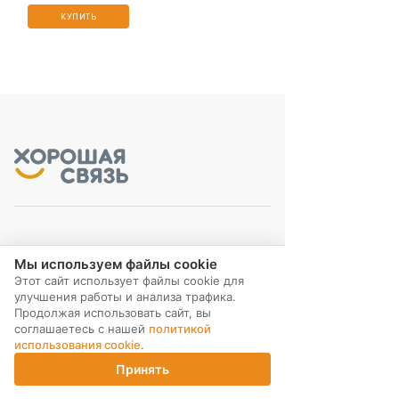
КУПИТЬ
МЫ В СОЦ. СЕТЯХ
Мы используем файлы cookie
Этот сайт использует файлы cookie для
улучшения работы и анализа трафика.
Продолжая использовать сайт, вы
соглашаетесь с нашей
политикой
использования cookie
.
ПОДПИСКА НА РАССЫЛКУ
Принять
Главная
Каталог
Корзина
Магазины
Войти