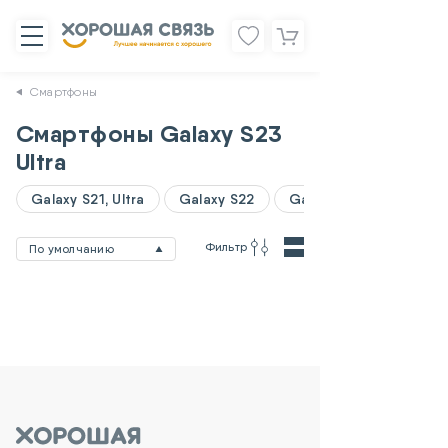
Смартфоны
Смартфоны Galaxy S23
Ultra
Galaxy S21, Ultra
Galaxy S22
Galaxy A06
Фильтр
По умолчанию