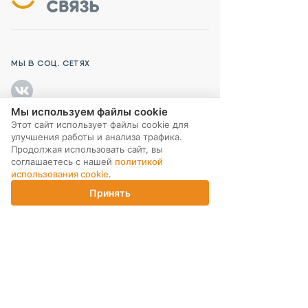
МЫ В СОЦ. СЕТЯХ
Мы используем файлы cookie
Этот сайт использует файлы cookie для
улучшения работы и анализа трафика.
ПОДПИСКА НА РАССЫЛКУ
Продолжая использовать сайт, вы
соглашаетесь с нашей
политикой
использования cookie
.
Принять
Главная
Каталог
Корзина
Магазины
Войти
ИНТЕРНЕТ-МАГАЗИН
КОМПАНИЯ