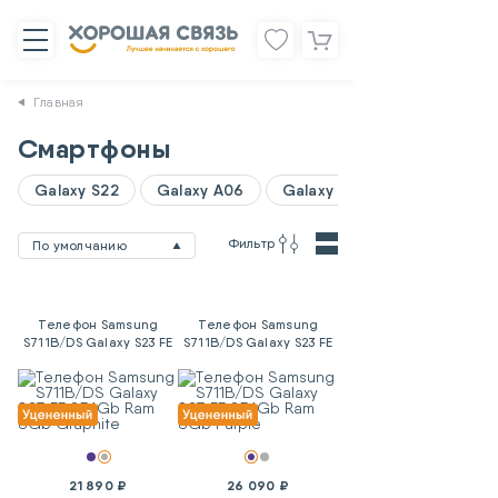
Главная
Смартфоны
Galaxy S22
Galaxy A06
Galaxy A07
Фильтр
По умолчанию
Телефон Samsung
Телефон Samsung
S711B/DS Galaxy S23 FE
S711B/DS Galaxy S23 FE
256Gb Ram 8Gb
256Gb Ram 8Gb Purple
Graphite
21 890 ₽
26 090 ₽