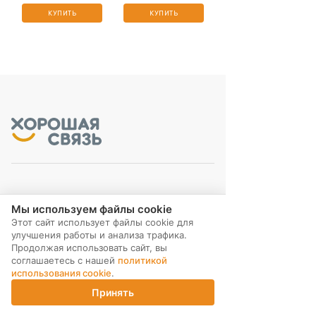
КУПИТЬ
КУПИТЬ
МЫ В СОЦ. СЕТЯХ
Мы используем файлы cookie
Этот сайт использует файлы cookie для
улучшения работы и анализа трафика.
Продолжая использовать сайт, вы
соглашаетесь с нашей
политикой
использования cookie
.
ПОДПИСКА НА РАССЫЛКУ
Принять
Главная
Каталог
Корзина
Магазины
Войти