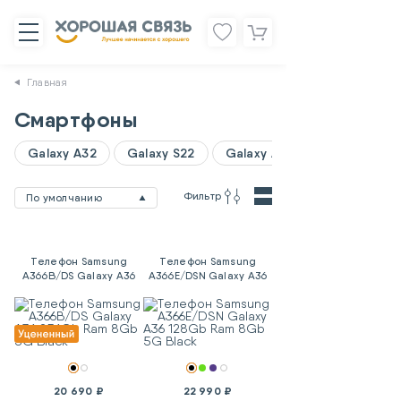
Главная
Смартфоны
Galaxy A32
Galaxy S22
Galaxy A06
Фильтр
По умолчанию
Телефон Samsung
Телефон Samsung
A366B/DS Galaxy A36
A366E/DSN Galaxy A36
256Gb Ram 8Gb 5G
128Gb Ram 8Gb 5G
Black
Black
20 690 ₽
22 990 ₽