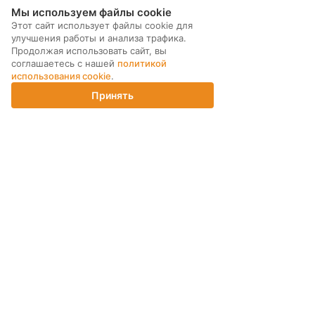
Мы используем файлы cookie
Этот сайт использует файлы cookie для
улучшения работы и анализа трафика.
Продолжая использовать сайт, вы
соглашаетесь с нашей
политикой
использования cookie
.
Принять
Главная
Каталог
Корзина
Магазины
Войти
МЫ В СОЦ. СЕТЯХ
ПОДПИСКА НА РАССЫЛКУ