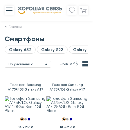
Главная
Смартфоны
Galaxy A32
Galaxy S22
Galaxy A06
Фильтр
По умолчанию
Телефон Samsung
Телефон Samsung
A175F/DS Galaxy A17
A175F/DS Galaxy A17
128Gb Ram 4Gb Black
256Gb Ram 8Gb Black
13 990 ₽
18 490 ₽