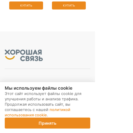
КУПИТЬ
КУПИТЬ
МЫ В СОЦ. СЕТЯХ
Мы используем файлы cookie
Этот сайт использует файлы cookie для
улучшения работы и анализа трафика.
Продолжая использовать сайт, вы
соглашаетесь с нашей
политикой
использования cookie
.
ПОДПИСКА НА РАССЫЛКУ
Принять
Главная
Каталог
Корзина
Магазины
Войти