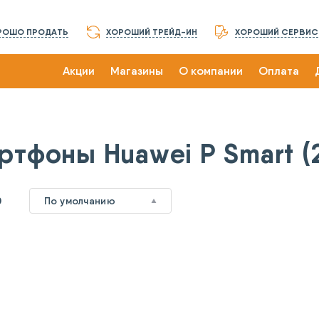
РОШО ПРОДАТЬ
ХОРОШИЙ ТРЕЙД-ИН
ХОРОШИЙ СЕРВИС
Акции
Магазины
О компании
Оплата
)
ртфоны Huawei P Smart (
0
По умолчанию