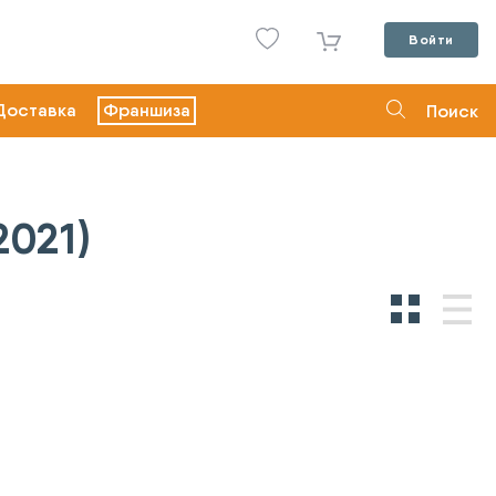
Войти
Доставка
Франшиза
Поиск
2021)