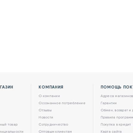
ГАЗИН
КОМПАНИЯ
ПОМОЩЬ ПОК
О компании
Адреса магазино
Осознанное потребление
Гарантии
Отзывы
Обмен, возврат и
Новости
Правила программ
ный товар
Сотрудничество
Покупка в кредит
енциальности
Оптовым клиентам
Карта сайта