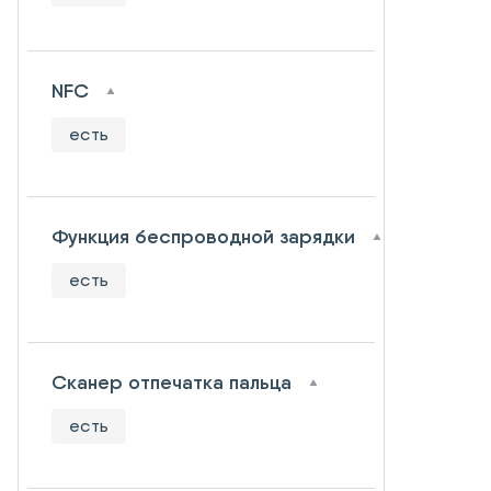
NFC
есть
Функция беспроводной зарядки
есть
Сканер отпечатка пальца
есть