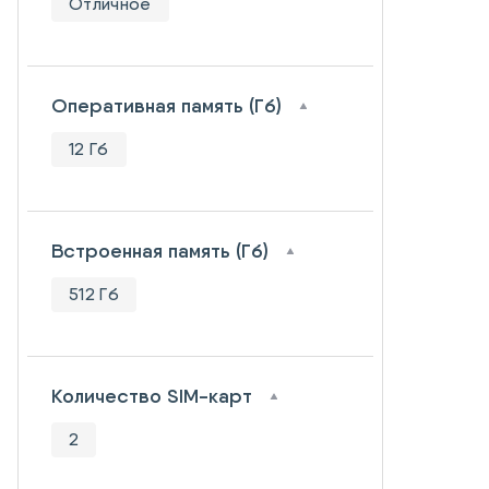
Отличное
Оперативная память (Гб)
12 Гб
Встроенная память (Гб)
512 Гб
Количество SIM-карт
2