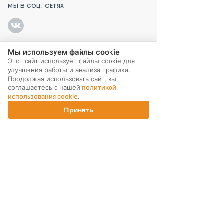
МЫ В СОЦ. СЕТЯХ
Мы используем файлы cookie
ПОДПИСКА НА РАССЫЛКУ
Этот сайт использует файлы cookie для
улучшения работы и анализа трафика.
Продолжая использовать сайт, вы
соглашаетесь с нашей
политикой
использования cookie
.
Принять
Главная
Каталог
Корзина
Магазины
Войти
ИНТЕРНЕТ-МАГАЗИН
КОМПАНИЯ
ПОМОЩЬ ПОКУПАТЕЛЮ