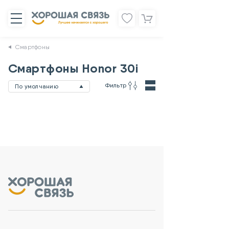
Смартфоны
Смартфоны Honor 30i
Фильтр
По умолчанию