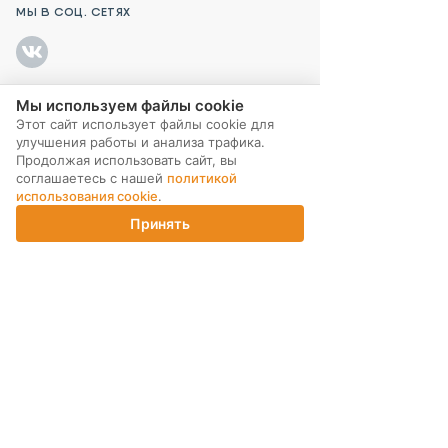
МЫ В СОЦ. СЕТЯХ
Мы используем файлы cookie
ПОДПИСКА НА РАССЫЛКУ
Этот сайт использует файлы cookie для
улучшения работы и анализа трафика.
Продолжая использовать сайт, вы
соглашаетесь с нашей
политикой
использования cookie
.
Принять
Главная
Каталог
Корзина
Магазины
Войти
ИНТЕРНЕТ-МАГАЗИН
КОМПАНИЯ
ПОМОЩЬ ПОКУПАТЕЛЮ