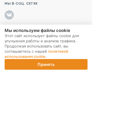
МЫ В СОЦ. СЕТЯХ
Мы используем файлы cookie
ПОДПИСКА НА РАССЫЛКУ
Этот сайт использует файлы cookie для
улучшения работы и анализа трафика.
Продолжая использовать сайт, вы
соглашаетесь с нашей
политикой
использования cookie
.
Принять
Главная
Каталог
Корзина
Магазины
Войти
ИНТЕРНЕТ-МАГАЗИН
КОМПАНИЯ
ПОМОЩЬ ПОКУПАТЕЛЮ