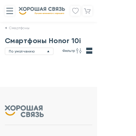
Смартфоны
Смартфоны Honor 10i
Фильтр
По умолчанию