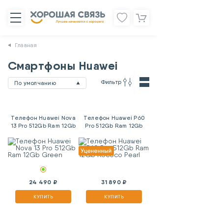
Главная
Смартфоны Huawei
Фильтр
По умолчанию
Телефон Huawei Nova
Телефон Huawei P60
13 Pro 512Gb Ram 12Gb
Pro 512Gb Ram 12Gb
Green
Rococo Pearl
24 490 ₽
31 890 ₽
КУПИТЬ
КУПИТЬ