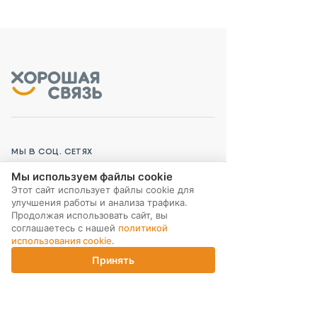
МЫ В СОЦ. СЕТЯХ
Мы используем файлы cookie
Этот сайт использует файлы cookie для
улучшения работы и анализа трафика.
Продолжая использовать сайт, вы
соглашаетесь с нашей
политикой
ПОДПИСКА НА РАССЫЛКУ
использования cookie
.
Принять
Главная
Каталог
Корзина
Магазины
Войти
ИНТЕРНЕТ-МАГАЗИН