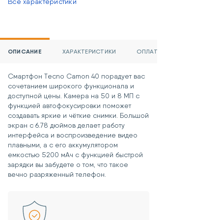
Все характеристики
ОПИСАНИЕ
ХАРАКТЕРИСТИКИ
ОПЛАТА
Смартфон Tecno Camon 40 порадует вас
сочетанием широкого функционала и
доступной цены. Камера на 50 и 8 МП с
функцией автофокусировки поможет
создавать яркие и чёткие снимки. Большой
экран с 6.78 дюймов делает работу
интерфейса и воспроизведение видео
плавными, а с его аккумулятором
емкостью 5200 мАч с функцией быстрой
зарядки вы забудете о том, что такое
вечно разряженный телефон.