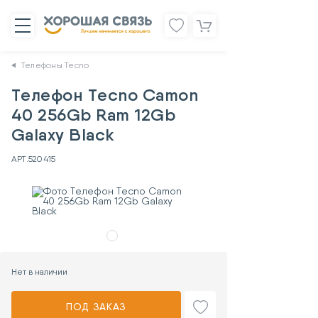
Телефоны Tecno
Телефон Tecno Camon
40 256Gb Ram 12Gb
Galaxy Black
АРТ.
520415
Нет в наличии
ПОД ЗАКАЗ