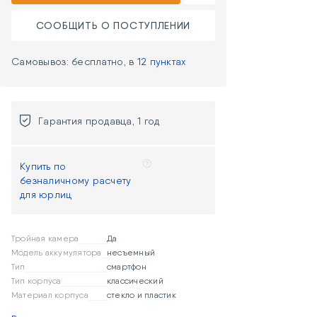
СООБЩИТЬ О ПОСТУПЛЕНИИ
Самовывоз: бесплатно, в
12 пунктах
Гарантия продавца, 1 год
Купить по
безналичному расчету
для юрлиц
Тройная камера
Да
Модель аккумулятора
несъемный
Тип
смартфон
Тип корпуса
классический
Материал корпуса
стекло и пластик