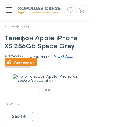
Телефоны Apple
Телефон Apple iPhone
XS 256Gb Space Gray
В наличии
НА СКЛАДЕ
АРТ.
245806
Без RuStore
Память
256 Гб