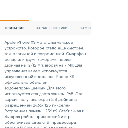
ОПИСАНИЕ
ХАРАКТЕРИСТИКИ
САМОВЫВОЗ И ДОСТАВКА
Apple iPhone XS - это флагманское
устройство. Которое стало ещё быстрее,
технологичней и современней. Смартфон
оснастили двумя камерами, первая
двойная на 12/12 Мп, вторая на 7 Мп. Для
управления камер используется
искусственный интеллект. iPhone XS
официально объявлен
водонепроницаемым. Для этого
используется стандарта защиты IP68. Эта
версия получила экран 5.8 дюймов с
разрешением 2436x1125 пикселей.
Встроенная память - 256 гб. Стабильная и
быстрая работа приложений и игр
обеспечивается за счёт процессора