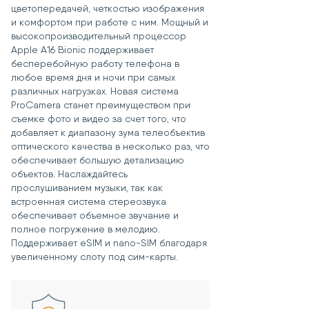
цветопередачей, четкостью изображения
и комфортом при работе с ним. Мощный и
высокопроизводительный процессор
Apple A16 Bionic поддерживает
бесперебойную работу телефона в
любое время дня и ночи при самых
различных нагрузках. Новая система
ProCamera станет преимуществом при
съемке фото и видео за счет того, что
добавляет к диапазону зума телеобъектив
оптического качества в несколько раз, что
обеспечивает большую детализацию
объектов. Наслаждайтесь
прослушиванием музыки, так как
встроенная система стереозвука
обеспечивает объемное звучание и
полное погружение в мелодию.
Поддерживает eSIM и nano-SIM благодаря
увеличенному слоту под сим-карты.