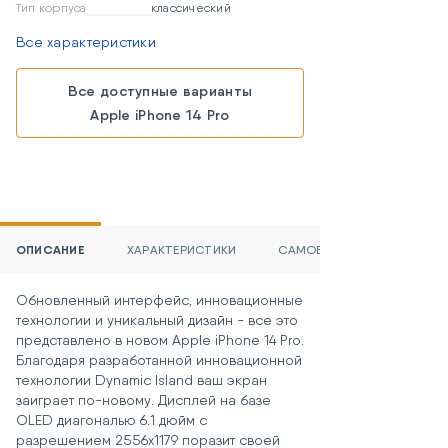
Тип корпуса
классический
Все характеристики
Все доступные варианты
Apple iPhone 14 Pro
ОПИСАНИЕ
ХАРАКТЕРИСТИКИ
САМОВЫВОЗ И ДОСТАВКА
Обновленный интерфейс, инновационные
технологии и уникальный дизайн - все это
представлено в новом Apple iPhone 14 Pro.
Благодаря разработанной инновационной
технологии Dynamic Island ваш экран
заиграет по-новому. Дисплей на базе
OLED диагональю 6.1 дюйм с
разрешением 2556х1179 поразит своей