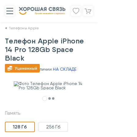
Телефоны Apple
Телефон Apple iPhone
14 Pro 128Gb Space
Black
В наличии
НА СКЛАДЕ
АРТ.
411017
Память
128 Гб
256 Гб