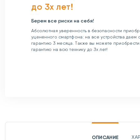
до 3х лет!
Берем все риски на себя!
Абсолютная уверенность в безопасности приобр
уцененного смартфона: на все устройства даем
гарантию 3 месяца. Также вы можете приобрест
гарантию на всю технику до 3х лет!
ОПИСАНИЕ
ХА