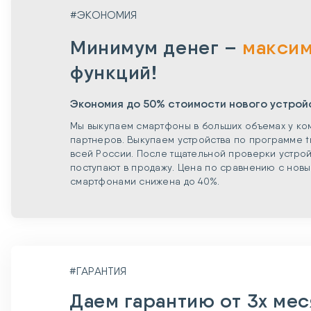
#ЭКОНОМИЯ
Минимум денег –
макси
функций!
Экономия до 50% стоимости нового устрой
Мы выкупаем смартфоны в больших объемах у ко
партнеров. Выкупаем устройства по программе t
всей России. После тщательной проверки устрой
поступают в продажу. Цена по сравнению с нов
смартфонами снижена до 40%.
#ГАРАНТИЯ
Даем гарантию от 3х ме