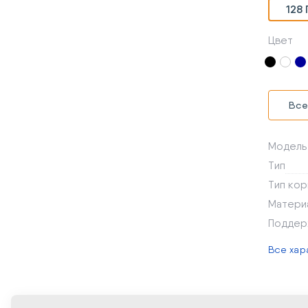
128 
Цвет
Все
Модель
Тип
Тип кор
Матери
Поддер
Все хар