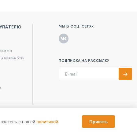
МЫ В СОЦ. СЕТЯХ
УПАТЕЛЮ
в
 ремонт
ы лояльности
ПОДПИСКА НА РАССЫЛКУ
л
ашаетесь с нашей
политикой
Принять
Reka Digital Agency