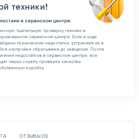
ой техники!
листами в сервисном центре.
ксную тщательную проверку техники в
оризованном сервисном центре. Если в ходе
айдены технические недостатки, устраняем их в
Все настройки сбрасываем до заводских. После
анения недостатков в сервисном центре, все
одят через службу проверки качества.
обственную коробку.
ТА
ОТЗЫВЫ (0)