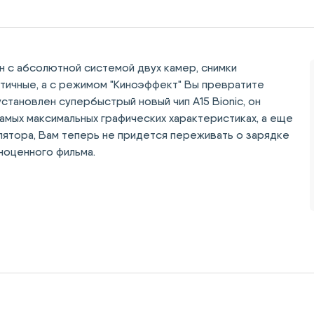
он с абсолютной системой двух камер, снимки
стичные, а с режимом "Киноэффект" Вы превратите
становлен супербыстрый новый чип A15 Bionic, он
амых максимальных графических характеристиках, а еще
лятора, Вам теперь не придется переживать о зарядке
ноценного фильма.