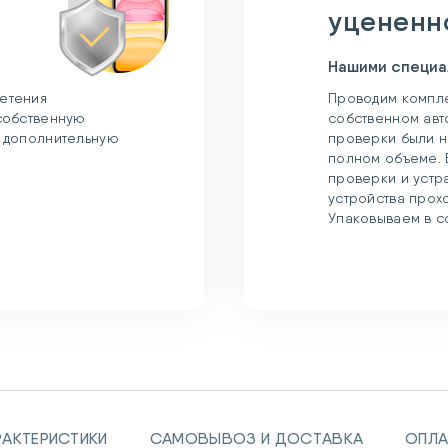
уцененн
Нашими специа
етения
Проводим компле
 собственную
собственном авт
и дополнительную
проверки были н
полном объеме. 
проверки и устр
устройства прох
Упаковываем в с
РАКТЕРИСТИКИ
САМОВЫВОЗ И ДОСТАВКА
ОПЛА