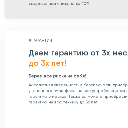
смартфонами снижена до 40%.
#ГАРАНТИЯ
Даем гарантию от 3х ме
до 3х лет!
Берем все риски на себя!
Абсолютная уверенность в безопасности приобр
уцененного смартфона: на все устройства даем
гарантию 3 месяца. Также вы можете приобрест
гарантию на всю технику до 3х лет!