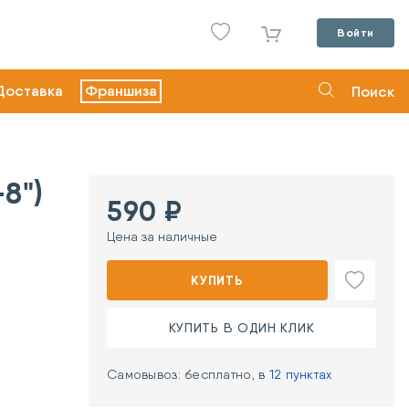
Войти
Доставка
Франшиза
Поиск
8")
590 ₽
Цена за наличные
КУПИТЬ
КУПИТЬ В ОДИН КЛИК
Самовывоз: бесплатно, в
12 пунктах