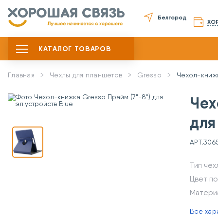
Белгород
ХО
КАТАЛОГ ТОВАРОВ
Главная
Чехлы для планшетов
Gresso
Чехол-книжк
Чех
для
АРТ.
306
Тип чех
Цвет по
Матери
Все хар