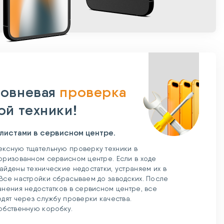
овневая
проверка
ой техники!
листами в сервисном центре.
ксную тщательную проверку техники в
оризованном сервисном центре. Если в ходе
айдены технические недостатки, устраняем их в
Все настройки сбрасываем до заводских. После
анения недостатков в сервисном центре, все
одят через службу проверки качества.
обственную коробку.