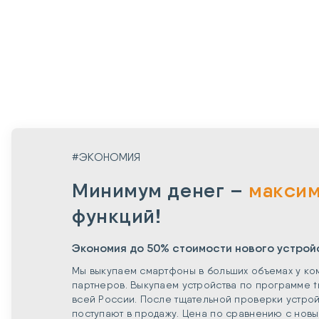
#ЭКОНОМИЯ
Минимум денег –
макси
функций!
Экономия до 50% стоимости нового устрой
Мы выкупаем смартфоны в больших объемах у ко
партнеров. Выкупаем устройства по программе t
всей России. После тщательной проверки устрой
поступают в продажу. Цена по сравнению с нов